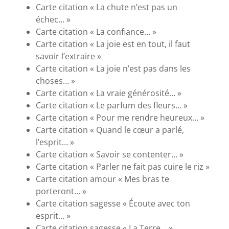
Carte citation « La chute n’est pas un
échec… »
Carte citation « La confiance… »
Carte citation « La joie est en tout, il faut
savoir l’extraire »
Carte citation « La joie n’est pas dans les
choses… »
Carte citation « La vraie générosité… »
Carte citation « Le parfum des fleurs… »
Carte citation « Pour me rendre heureux… »
Carte citation « Quand le cœur a parlé,
l’esprit… »
Carte citation « Savoir se contenter… »
Carte citation « Parler ne fait pas cuire le riz »
Carte citation amour « Mes bras te
porteront… »
Carte citation sagesse « Écoute avec ton
esprit… »
Carte citation sagesse « La Terre… »