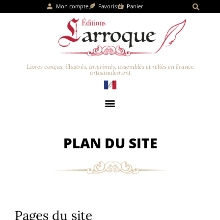
Mon compte
Favoris
Panier
Livres conçus, illustrés, imprimés, assemblés et reliés en France
artisanalement
PLAN DU SITE
Pages du site