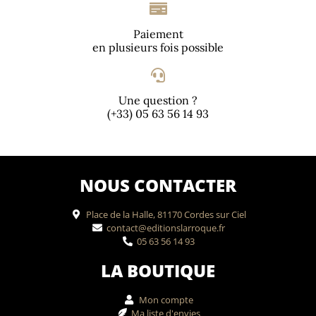
Paiement
en plusieurs fois possible
Une question ?
(+33) 05 63 56 14 93
NOUS CONTACTER
Place de la Halle, 81170 Cordes sur Ciel
contact@editionslarroque.fr
05 63 56 14 93
LA BOUTIQUE
Mon compte
Ma liste d'envies