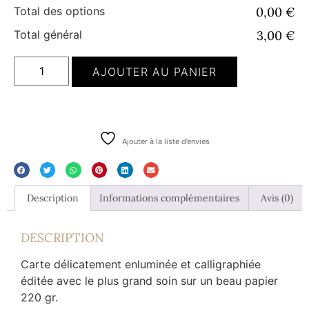
Total des options
0,00 €
Total général
3,00 €
AJOUTER AU PANIER
Ajouter à la liste d’envies
Description
Informations complémentaires
Avis (0)
DESCRIPTION
Carte délicatement enluminée et calligraphiée
éditée avec le plus grand soin sur un beau papier
220 gr.