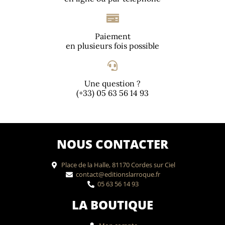
Paiement
en plusieurs fois possible
Une question ?
(+33) 05 63 56 14 93
NOUS CONTACTER
Place de la Halle, 81170 Cordes sur Ciel
contact@editionslarroque.fr
05 63 56 14 93
LA BOUTIQUE