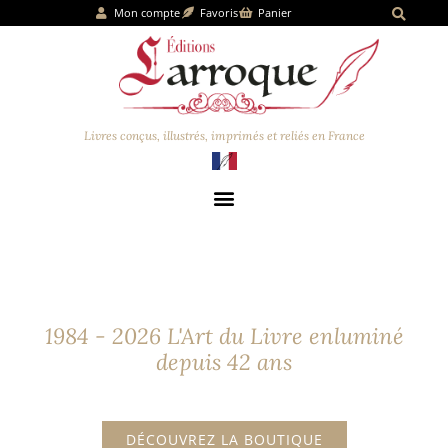
Mon compte
Favoris
Panier
Livres conçus, illustrés, imprimés et reliés en France
Éditions Larroque
1984 - 2026 L'Art du Livre enluminé
depuis 42 ans
DÉCOUVREZ LA BOUTIQUE