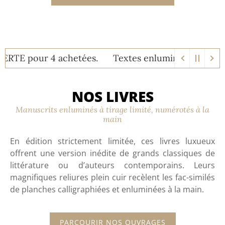
 pour 4 achetées.
Textes enluminés : Bénéficiez de
NOS LIVRES
Manuscrits enluminés à tirage limité, numérotés à la
main
En édition strictement limitée
,
ces
livres luxueux
offrent une
version inédite de grands classiques de
littérature
ou d’
auteurs contemporains
. Leurs
magnifiques reliures
plein cuir recèlent les fac-similés
de
planches calligraphiées et enluminées à la main.
PARCOURIR NOS OUVRAGES