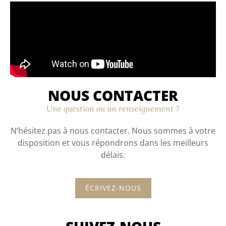
NOUS CONTACTER
Une question ou un renseignement ?
N’hésitez pas à nous
contacter.
Nous sommes à votre
disposition et vous répondrons dans les meilleurs
délais.
ÉCRIVEZ-NOUS