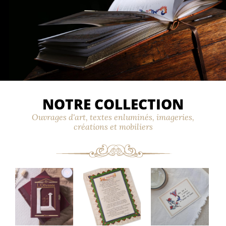
NOTRE COLLECTION
Ouvrages d'art, textes enluminés, imageries,
créations et mobiliers