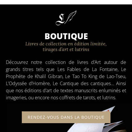
BOUTIQUE
Livres de collection en édition limitée,
tirages d’art et lutrins
Découvrez notre
collection
de
livres d’Art
autour de
grands titres tels que Les
Fables
de
La Fontaine
, Le
Prophète
de
Khalil Gibran
, Le
Tao Tö King de Lao-Tseu
,
L’Odyssée d’Homère
,
Le Cantique des cantiques
… Ainsi
que nos
éditions
d’art de
textes manuscrits enluminés et
imageries, ou encore nos
coffrets
de
tarots,
et
lutrins
.
RENDEZ-VOUS DANS LA BOUTIQUE