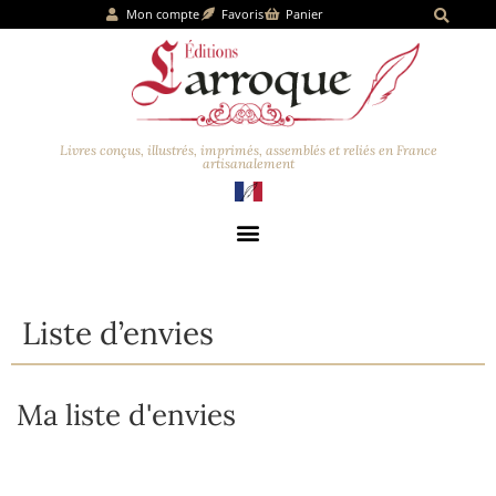
Mon compte
Favoris
Panier
Livres conçus, illustrés, imprimés, assemblés et reliés en France
artisanalement
Liste d’envies
Ma liste d'envies