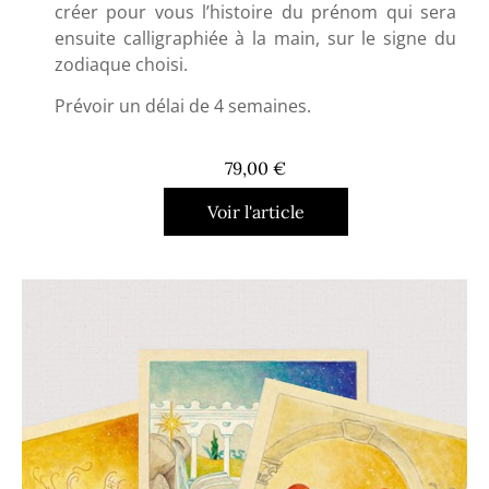
créer pour vous
l’histoire
du
prénom
qui sera
ensuite calligraphiée à la main, sur le
signe du
zodiaque choisi.
Prévoir un délai de 4 semaines.
79,00
€
Voir l'article