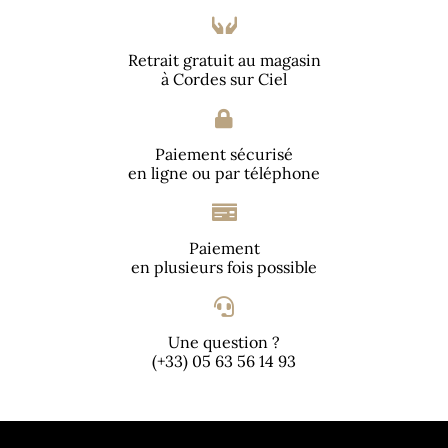
Retrait gratuit au magasin
à Cordes sur Ciel
Paiement sécurisé
en ligne ou par téléphone
Paiement
en plusieurs fois possible
Une question ?
(+33) 05 63 56 14 93