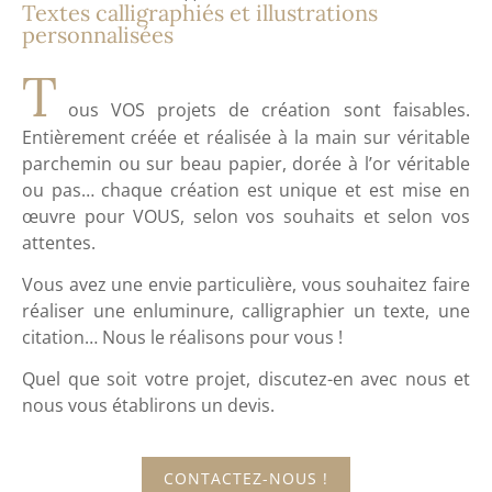
Textes calligraphiés et illustrations
personnalisées
T
ous VOS
projets
de
création
sont
faisables.
Entièrement
créée
et
réalisée
à la main
sur
véritable
parchemin
ou sur
beau papier, dorée
à
l’or
véritable
ou pas… chaque
création
est
unique
et est mise en
œuvre
pour VOUS, selon vos
souhaits
et selon vos
attentes.
Vous avez une envie particulière, vous souhaitez faire
réaliser
une
enluminure, calligraphier
un
texte,
une
citation… Nous
le
réalisons
pour vous !
Quel que soit votre
projet,
discutez-en avec nous et
nous vous établirons un
devis.
CONTACTEZ-NOUS !