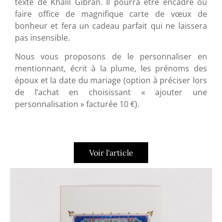
texte de Khalil Gibran. Il pourra être encadré ou
faire office de magnifique carte de vœux de
bonheur et fera un
cadeau parfait
qui ne laissera
pas insensible.
Nous vous proposons de le personnaliser en
mentionnant, écrit à la plume, les prénoms des
époux et la date du mariage (option à préciser lors
de l’achat en choisissant « ajouter une
personnalisation » facturée 10 €).
Voir l'article