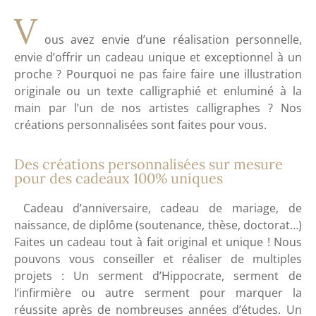
V
ous avez envie d’une réalisation personnelle,
envie d’
offrir un cadeau unique et exceptionnel
à un
proche ? Pourquoi ne pas faire faire une
illustration
originale
ou un
texte calligraphié et enluminé
à la
main
par l’un de nos
artistes calligraphes
? Nos
créations personnalisées
sont faites pour vous.
Des créations personnalisées sur mesure
pour des cadeaux 100% uniques
Cadeau
d’anniversaire, cadeau
de
mariage,
de
naissance
,
de
diplôme (soutenance, thèse, doctorat…)
Faites un
cadeau
tout à fait
original
et
unique
! Nous
pouvons vous conseiller et
réaliser
de multiples
projets
: Un
serment d’Hippocrate
,
serment de
l’infirmière
ou autre serment pour marquer la
réussite
après de nombreuses années
d’études.
Un