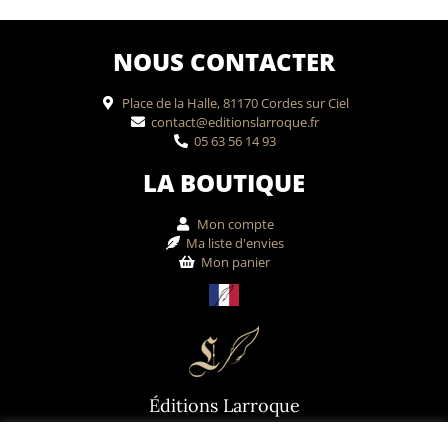
NOUS CONTACTER
Place de la Halle, 81170 Cordes sur Ciel
contact@editionslarroque.fr
05 63 56 14 93
LA BOUTIQUE
Mon compte
Ma liste d'envies
Mon panier
Éditions Larroque
Maison d'édition de livres enluminés