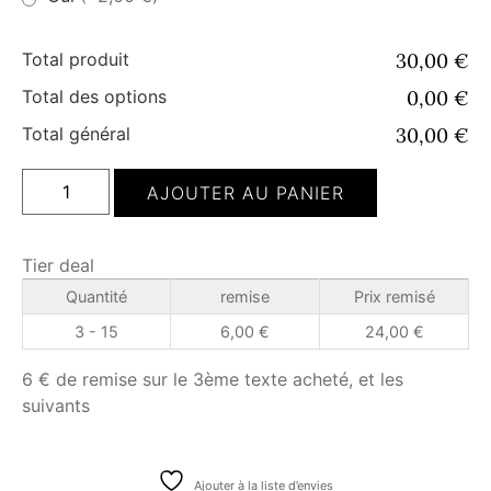
Total produit
30,00 €
Total des options
0,00 €
Total général
30,00 €
AJOUTER AU PANIER
Tier deal
Quantité
remise
Prix remisé
3 - 15
6,00
€
24,00
€
6 € de remise sur le 3ème texte acheté, et les
suivants
Ajouter à la liste d’envies