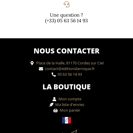
Une question ?
(+33) 05 63 56 14 93
NOUS CONTACTER
Place de la Halle, 81170 Cordes sur Ciel
contact@editionslarroque.fr
05 63 56 14 93
LA BOUTIQUE
Mon compte
Ma liste d'envies
Mon panier