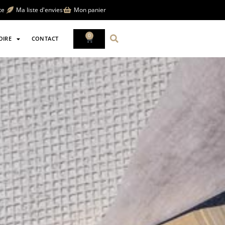
te
Ma liste d'envies
Mon panier
0
OIRE
CONTACT