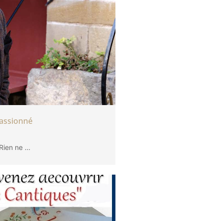
passionné
 Rien ne …