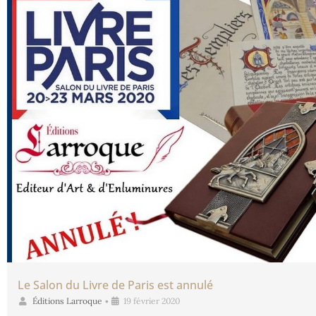
Le Salon du Livre de Paris est annulé
Éditions Larroque
•
19 février 2020