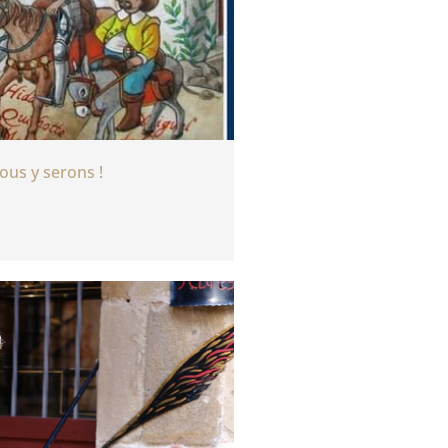
us y serons !