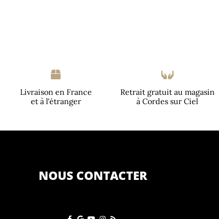
Livraison en France
Retrait gratuit au magasin
et à l'étranger
à Cordes sur Ciel
NOUS CONTACTER