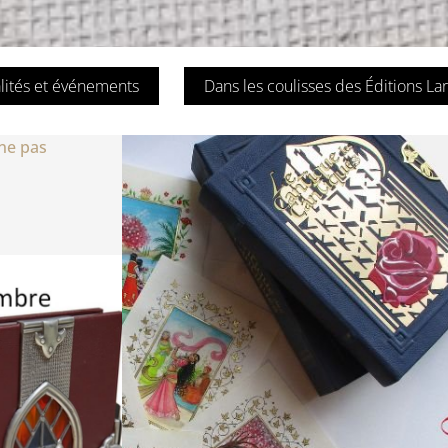
lités et événements
Dans les coulisses des Éditions La
ne pas