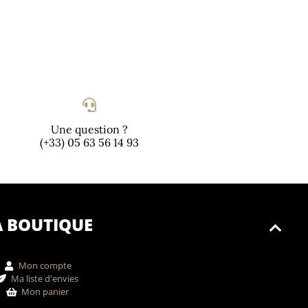
Une question ?
(+33) 05 63 56 14 93
A BOUTIQUE
Mon compte
Ma liste d'envies
Mon panier