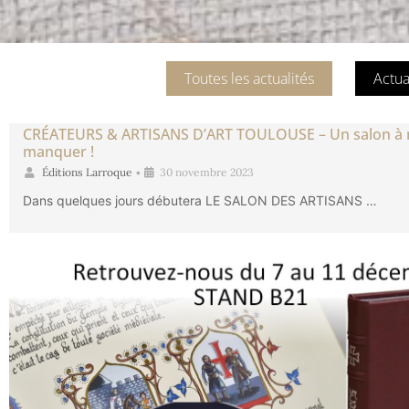
Toutes les actualités
Actua
CRÉATEURS & ARTISANS D’ART TOULOUSE – Un salon à 
manquer !
Éditions Larroque
•
30 novembre 2023
Dans quelques jours débutera LE SALON DES ARTISANS …