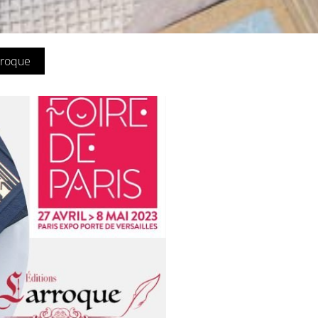
rroque