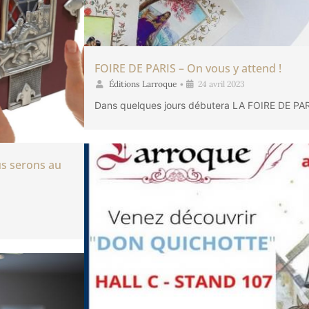
FOIRE DE PARIS – On vous y attend !
Éditions Larroque
•
24 avril 2023
Dans quelques jours débutera LA FOIRE DE PA
s serons au