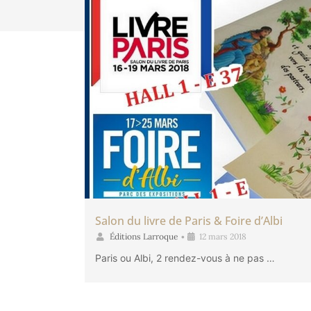
Salon du livre de Paris & Foire d’Albi
Éditions Larroque
•
12 mars 2018
Paris ou Albi, 2 rendez-vous à ne pas …